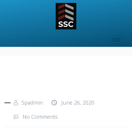
Spadmin
June 26, 2020
No Comments