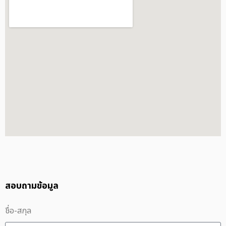
สอบถามข้อมูล
ชื่อ-สกุล